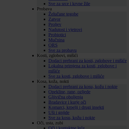
Sve za srce i krvne žile
Probava
Želučane tegobe
Zatvor
Proljev
Nadutost i vjetrovi
Probiotici
Mučnina
ORS
Sve za probavu
Kosti, zglobovi, mišići
Dodaci prehrani za kosti, zglobove i mišiće
Lokalna primjena za kosti, zglobove i
mišiće
Sve za kosti, zglobove i mišiće
Kosa, koža, nokti
Dodaci prehrani za kosu, kožu i nokte
Opekline, rane, ozljede
Gljivična oboljenja
Bradavice i kurje oči
Komarci, krpelji i drugi insekti
Uši i gnjide
Sve za kosu, kožu i nokte
Oči, usta, zubi
Oči i kontaktne leće