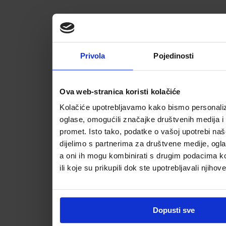
Privola
Pojedinosti
Ova web-stranica koristi kolačiće
Kolačiće upotrebljavamo kako bismo personalizi
oglase, omogućili značajke društvenih medija i a
promet. Isto tako, podatke o vašoj upotrebi na
dijelimo s partnerima za društvene medije, ogla
a oni ih mogu kombinirati s drugim podacima koj
ili koje su prikupili dok ste upotrebljavali njihov
Dopusti sve