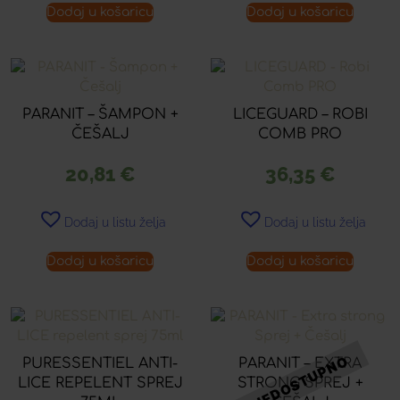
Dodaj u košaricu
Dodaj u košaricu
PARANIT – ŠAMPON +
LICEGUARD – ROBI
ČEŠALJ
COMB PRO
20,81
€
36,35
€
Dodaj u listu želja
Dodaj u listu želja
Dodaj u košaricu
Dodaj u košaricu
PURESSENTIEL ANTI-
PARANIT – EXTRA
LICE REPELENT SPREJ
STRONG SPREJ +