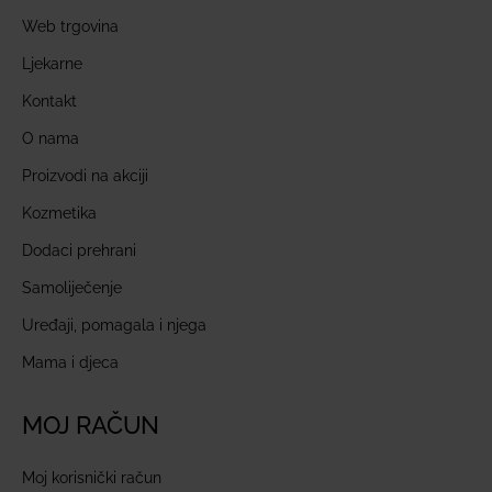
Web trgovina
Ljekarne
Kontakt
O nama
Proizvodi na akciji
Kozmetika
Dodaci prehrani
Samoliječenje
Uređaji, pomagala i njega
Mama i djeca
MOJ RAČUN
Moj korisnički račun