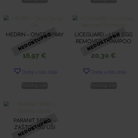
HEDRIN – ONCE SPRAY
LICEGUARD – LICE EGG
GEL
REMOVER SHAMPOO
16,97
€
20,30
€
Dodaj u listu želja
Dodaj u listu želja
Pročitaj više
Pročitaj više
PARANIT SPREJ –
ZAŠTITA OD UŠI