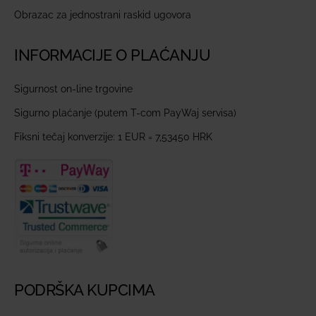
Obrazac za jednostrani raskid ugovora
INFORMACIJE O PLAĆANJU
Sigurnost on-line trgovine
Sigurno plaćanje (putem T-com PayWaj servisa)
Fiksni tečaj konverzije: 1 EUR = 7,53450 HRK
PODRŠKA KUPCIMA