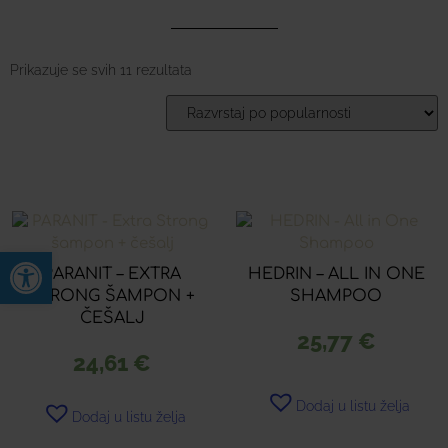
Prikazuje se svih 11 rezultata
Open toolbar
PARANIT – EXTRA
HEDRIN – ALL IN ONE
STRONG ŠAMPON +
SHAMPOO
ČEŠALJ
25,77
€
24,61
€
Dodaj u listu želja
Dodaj u listu želja