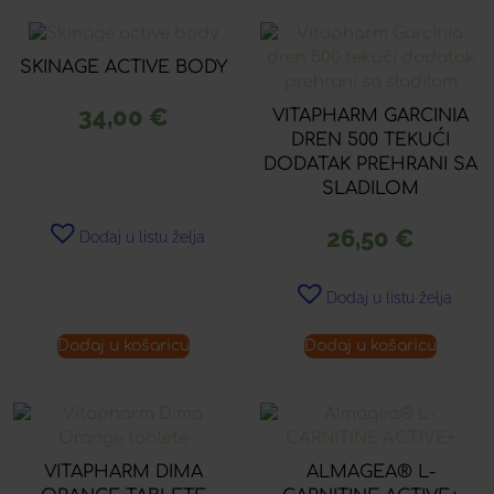
SKINAGE ACTIVE BODY
34,00
€
VITAPHARM GARCINIA
DREN 500 TEKUĆI
DODATAK PREHRANI SA
SLADILOM
26,50
€
Dodaj u listu želja
Dodaj u listu želja
Dodaj u košaricu
Dodaj u košaricu
VITAPHARM DIMA
ALMAGEA® L-