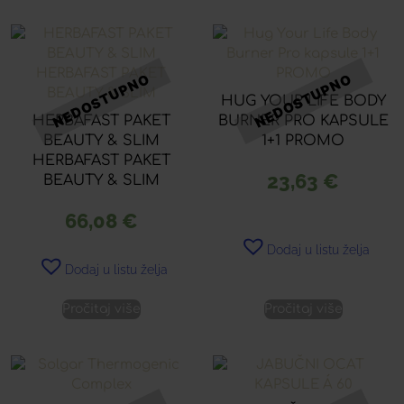
HUG YOUR LIFE BODY
HERBAFAST PAKET
BURNER PRO KAPSULE
BEAUTY & SLIM
1+1 PROMO
HERBAFAST PAKET
23,63
€
BEAUTY & SLIM
66,08
€
Dodaj u listu želja
Dodaj u listu želja
Pročitaj više
Pročitaj više