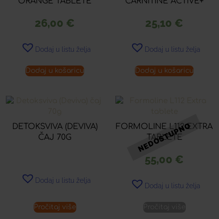
ORANGE TABLETE
CARNITINE ACTIVE+
26,00
€
25,10
€
Dodaj u listu želja
Dodaj u listu želja
Dodaj u košaricu
Dodaj u košaricu
DETOKSVIVA (DEVIVA)
FORMOLINE L112 EXTRA
ČAJ 70G
TABLETE
55,00
€
Dodaj u listu želja
Dodaj u listu želja
Pročitaj više
Pročitaj više