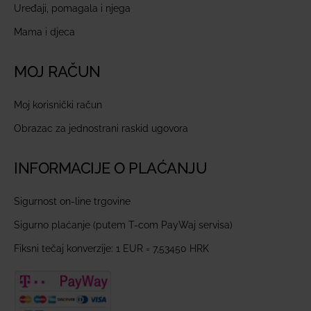
Uređaji, pomagala i njega
Mama i djeca
MOJ RAČUN
Moj korisnički račun
Obrazac za jednostrani raskid ugovora
INFORMACIJE O PLAĆANJU
Sigurnost on-line trgovine
Sigurno plaćanje (putem T-com PayWaj servisa)
Fiksni tečaj konverzije: 1 EUR = 7,53450 HRK