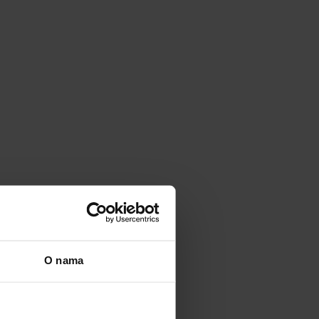
O nama