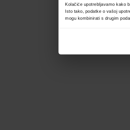
Kolačiće upotrebljavamo kako bis
Isto tako, podatke o vašoj upotr
mogu kombinirati s drugim podacim