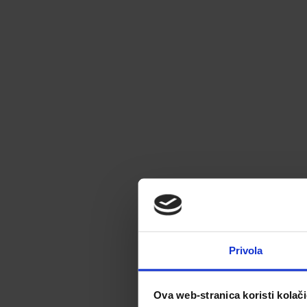
Privola
Ova web-stranica koristi kolač