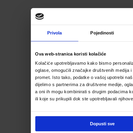
Privola
Pojedinosti
Ova web-stranica koristi kolačiće
Kolačiće upotrebljavamo kako bismo personalizi
oglase, omogućili značajke društvenih medija i a
promet. Isto tako, podatke o vašoj upotrebi na
dijelimo s partnerima za društvene medije, ogla
a oni ih mogu kombinirati s drugim podacima koj
ili koje su prikupili dok ste upotrebljavali njihov
Dopusti sve