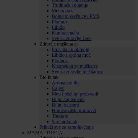
Trudnoća i dojenje
Menopauza
Bolne mjesečnice i PMS
Plodnost
Libido
Kontracepcija
Sve za zdravlje žena
Zdravlje muškaraca
Prostata i mokrenje
Libido i spolna moć
Plodnost
Kozmetika za muškarce
Sve za zdravlje muškaraca
Bio kutak
Aromaterapija
Čajevi
Med i pčelinji proizvodi
Biljni suplementi
Biljni balzami
Homeopatski pripravci
Tinkture
Sav biokutak
Prikaži sve za samoliječenje
MAMA I DJECA