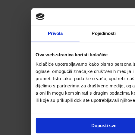
Privola
Pojedinosti
Ova web-stranica koristi kolačiće
Kolačiće upotrebljavamo kako bismo personalizi
oglase, omogućili značajke društvenih medija i a
promet. Isto tako, podatke o vašoj upotrebi na
dijelimo s partnerima za društvene medije, ogla
a oni ih mogu kombinirati s drugim podacima koj
ili koje su prikupili dok ste upotrebljavali njihov
Dopusti sve