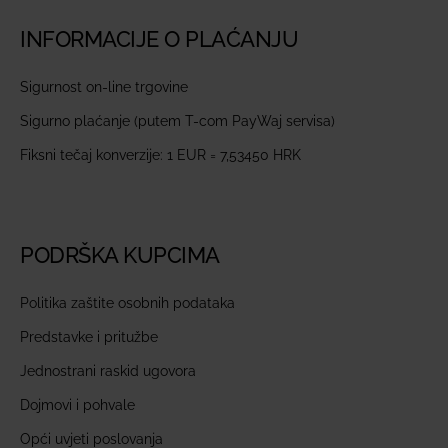
INFORMACIJE O PLAĆANJU
Sigurnost on-line trgovine
Sigurno plaćanje (putem T-com PayWaj servisa)
Fiksni tečaj konverzije: 1 EUR = 7,53450 HRK
PODRŠKA KUPCIMA
Politika zaštite osobnih podataka
Predstavke i pritužbe
Jednostrani raskid ugovora
Dojmovi i pohvale
Opći uvjeti poslovanja