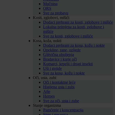
Mučnina
ORS
Sve za probavu
Kosti, zglobovi, mišići
Dodaci prehrani za kosti, zglobove i mišiće
Lokalna primjena za kosti, zglobove i
mišiće
Sve za kosti, zglobove i mišiće
Kosa, koža, nokti
Dodaci prehrani za kosu, kožu i nokte
Opekline, rane, ozljede
Gljivična oboljenja
Bradavice i kurje oči
Komarci, krpelji i drugi insekti
Uši i gnjide
Sve za kosu, kožu i nokte
Oči, usta, zubi
Oči i kontaktne leće
Higijena usta i zubi
Afte
Herpes
Sve za oči, usta i zube
Stanje organizma
Pamćenje i koncentracija
Stres i nesanica