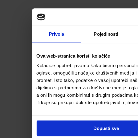
Privola
Pojedinosti
Ova web-stranica koristi kolačiće
Kolačiće upotrebljavamo kako bismo personalizi
oglase, omogućili značajke društvenih medija i a
promet. Isto tako, podatke o vašoj upotrebi na
dijelimo s partnerima za društvene medije, ogla
a oni ih mogu kombinirati s drugim podacima koj
ili koje su prikupili dok ste upotrebljavali njihov
Dopusti sve