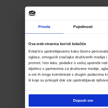
Privola
Pojedinosti
Ova web-stranica koristi kolačiće
Kolačiće upotrebljavamo kako bismo personalizi
oglase, omogućili značajke društvenih medija i a
promet. Isto tako, podatke o vašoj upotrebi na
dijelimo s partnerima za društvene medije, ogla
a oni ih mogu kombinirati s drugim podacima koj
ili koje su prikupili dok ste upotrebljavali njihov
Dopusti sve