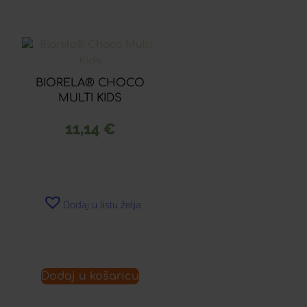
BIORELA® CHOCO
MULTI KIDS
11,14
€
Dodaj u listu želja
Dodaj u košaricu