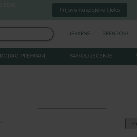
 50,00
Prijava nuspojave lijeka
LJEKARNE
BRENDOVI
DODACI PREHRANI
SAMOLIJEČENJE
a