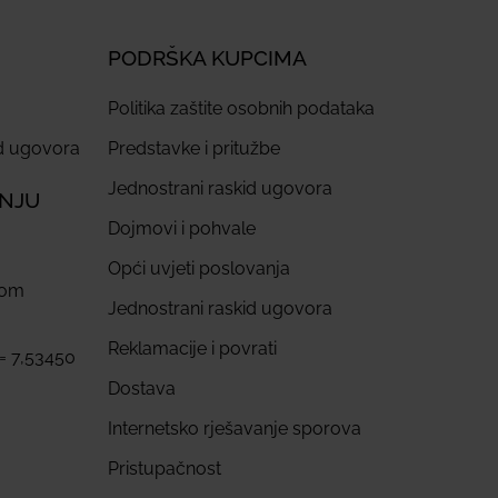
PODRŠKA KUPCIMA
Politika zaštite osobnih podataka
id ugovora
Predstavke i pritužbe
Jednostrani raskid ugovora
ANJU
Dojmovi i pohvale
Opći uvjeti poslovanja
com
Jednostrani raskid ugovora
Reklamacije i povrati
 = 7,53450
Dostava
Internetsko rješavanje sporova
Pristupačnost