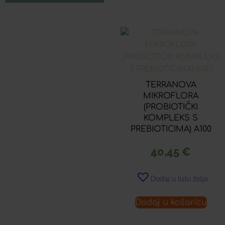
TERRANOVA
MIKROFLORA
(PROBIOTIČKI
KOMPLEKS S
PREBIOTICIMA) A100
40,45
€
Dodaj u listu želja
Dodaj u košaricu