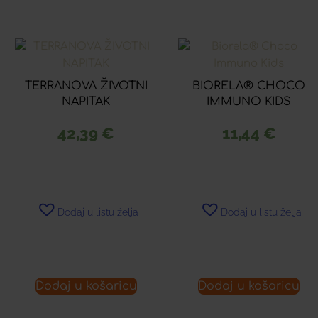
TERRANOVA ŽIVOTNI
BIORELA® CHOCO
NAPITAK
IMMUNO KIDS
42,39
€
11,44
€
Dodaj u listu želja
Dodaj u listu želja
Dodaj u košaricu
Dodaj u košaricu