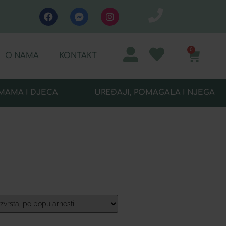
0
O NAMA
KONTAKT
MAMA I DJECA
UREĐAJI, POMAGALA I NJEGA