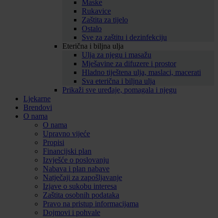
Maske
Rukavice
Zaštita za tijelo
Ostalo
Sve za zaštitu i dezinfekciju
Eterična i biljna ulja
Ulja za njegu i masažu
Mješavine za difuzere i prostor
Hladno tiještena ulja, maslaci, macerati
Sva eterična i biljna ulja
Prikaži sve uređaje, pomagala i njegu
Ljekarne
Brendovi
O nama
O nama
Upravno vijeće
Propisi
Financijski plan
Izvješće o poslovanju
Nabava i plan nabave
Natječaji za zapošljavanje
Izjave o sukobu interesa
Zaštita osobnih podataka
Pravo na pristup informacijama
Dojmovi i pohvale