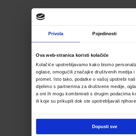
Privola
Pojedinosti
Ova web-stranica koristi kolačiće
Kolačiće upotrebljavamo kako bismo personalizi
oglase, omogućili značajke društvenih medija i a
promet. Isto tako, podatke o vašoj upotrebi na
dijelimo s partnerima za društvene medije, ogla
a oni ih mogu kombinirati s drugim podacima koj
ili koje su prikupili dok ste upotrebljavali njihov
Dopusti sve