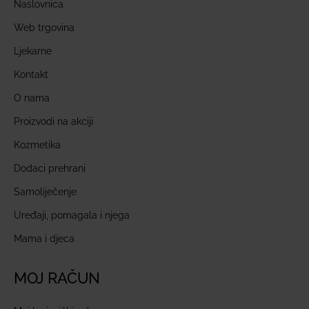
Naslovnica
Web trgovina
Ljekarne
Kontakt
O nama
Proizvodi na akciji
Kozmetika
Dodaci prehrani
Samoliječenje
Uređaji, pomagala i njega
Mama i djeca
MOJ RAČUN