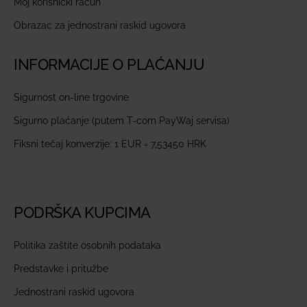
Moj korisnički račun
Obrazac za jednostrani raskid ugovora
INFORMACIJE O PLAĆANJU
Sigurnost on-line trgovine
Sigurno plaćanje (putem T-com PayWaj servisa)
Fiksni tečaj konverzije: 1 EUR = 7,53450 HRK
PODRŠKA KUPCIMA
Politika zaštite osobnih podataka
Predstavke i pritužbe
Jednostrani raskid ugovora