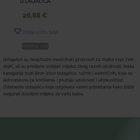
IZDAJALICA
26,88
€
Dodaj u listu želja
Pročitaj više
Izdajalice su neophodni medicinski proizvodi za majke koje žele
dojiti, ali su prisiljene izdajati mlijeko zbog raznih okolnosti. Naša
kategorija nudi širok izbor izdajalica, ručnih i električnih, koje su
jednostavne za korištenje i pružaju udobnost i učinkovitost.
Odaberite izdajalicu koja odgovara vašim potrebama kako biste
osigurali dovoljno mlijeka za vašu bebu.