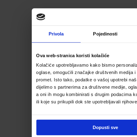
Privola
Pojedinosti
Ova web-stranica koristi kolačiće
Kolačiće upotrebljavamo kako bismo personalizi
oglase, omogućili značajke društvenih medija i a
promet. Isto tako, podatke o vašoj upotrebi na
dijelimo s partnerima za društvene medije, ogla
a oni ih mogu kombinirati s drugim podacima koj
ili koje su prikupili dok ste upotrebljavali njihov
Dopusti sve