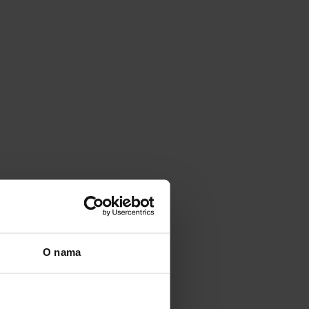
O nama