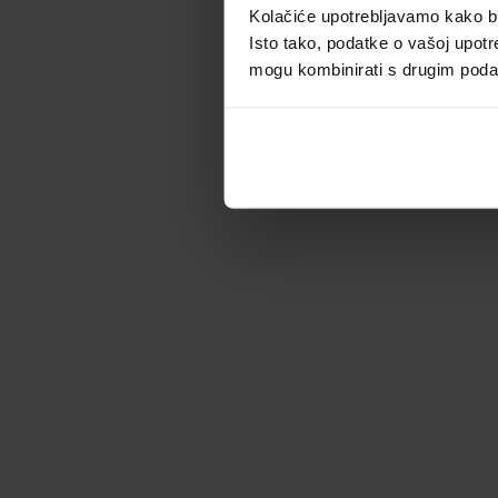
Kolačiće upotrebljavamo kako bis
Isto tako, podatke o vašoj upotr
mogu kombinirati s drugim podacim