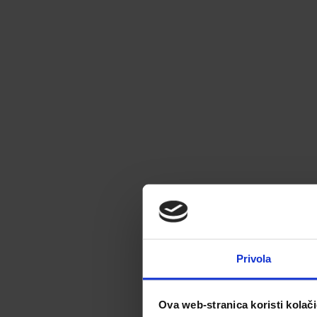
Privola
Ova web-stranica koristi kolač