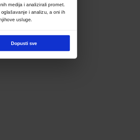
h medija i analizirali promet.
oglašavanje i analizu, a oni ih
 njihove usluge.
Dopusti sve