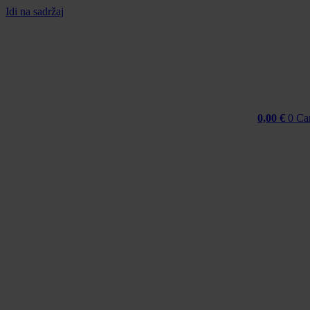
Idi na sadržaj
0,00
€
0
Ca