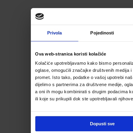
Privola
Pojedinosti
Ova web-stranica koristi kolačiće
Kolačiće upotrebljavamo kako bismo personalizi
oglase, omogućili značajke društvenih medija i a
promet. Isto tako, podatke o vašoj upotrebi na
dijelimo s partnerima za društvene medije, ogla
a oni ih mogu kombinirati s drugim podacima koj
ili koje su prikupili dok ste upotrebljavali njihov
Dopusti sve