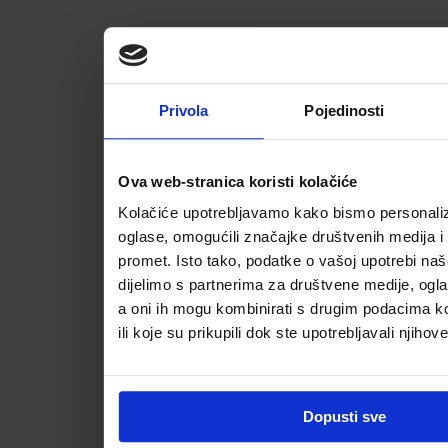
Privola
Pojedinosti
Ova web-stranica koristi kolačiće
Kolačiće upotrebljavamo kako bismo personalizi
oglase, omogućili značajke društvenih medija i a
promet. Isto tako, podatke o vašoj upotrebi na
dijelimo s partnerima za društvene medije, ogla
a oni ih mogu kombinirati s drugim podacima koj
ili koje su prikupili dok ste upotrebljavali njihov
Dopusti sve