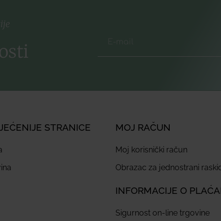
ije
osti
JEĆENIJE STRANICE
MOJ RAČUN
a
Moj korisnički račun
ina
Obrazac za jednostrani rask
INFORMACIJE O PLAĆ
Sigurnost on-line trgovine