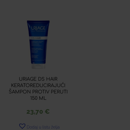
URIAGE DS HAIR
KERATOREDUCIRAJUĆI
ŠAMPON PROTIV PERUTI
150 ML
23,70
€
Dodaj u listu želja