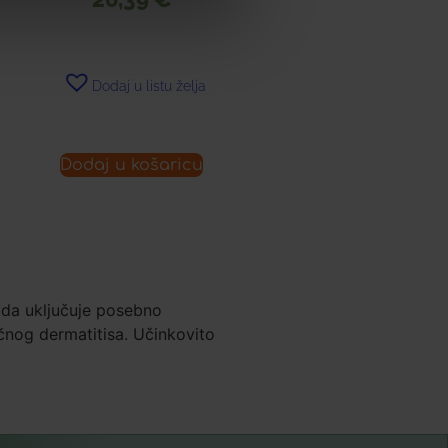
Dodaj u listu želja
Dodaj u košaricu
oda uključuje posebno
ičnog dermatitisa. Učinkovito