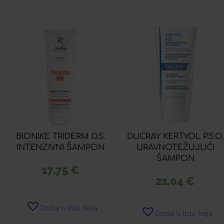
BIONIKE TRIDERM D.S.
DUCRAY KERTYOL P.S.O.
INTENZIVNI ŠAMPON
URAVNOTEŽUJUĆI
ŠAMPON
17,75
€
21,04
€
Dodaj u listu želja
Dodaj u listu želja