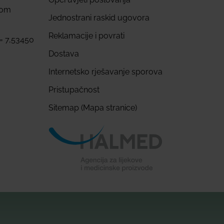
com
Jednostrani raskid ugovora
Reklamacije i povrati
 = 7,53450
Dostava
Internetsko rješavanje sporova
Pristupačnost
Sitemap (Mapa stranice)