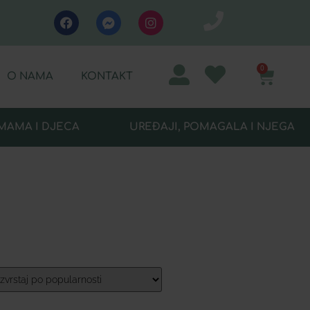
0
O NAMA
KONTAKT
MAMA I DJECA
UREĐAJI, POMAGALA I NJEGA