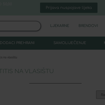
 50,00
Prijava nuspojave lijeka
LJEKARNE
BRENDOVI
DODACI PREHRANI
SAMOLIJEČENJE
is na vlasištu
ITIS NA VLASIŠTU