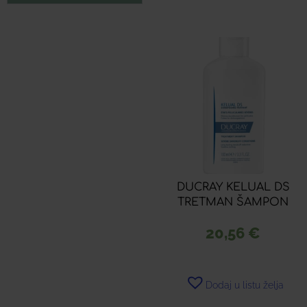
DUCRAY KELUAL DS
TRETMAN ŠAMPON
20,56
€
Dodaj u listu želja