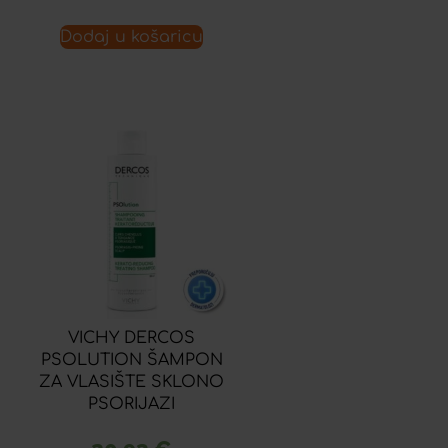
Dodaj u košaricu
VICHY DERCOS
PSOLUTION ŠAMPON
ZA VLASIŠTE SKLONO
PSORIJAZI