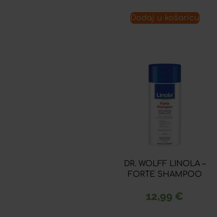
Dodaj u košaricu
DR. WOLFF LINOLA –
FORTE SHAMPOO
12,99
€