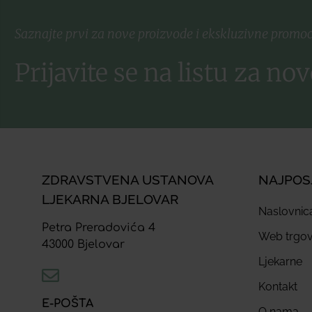
Saznajte prvi za nove proizvode i ekskluzivne promoc
Prijavite se na listu za nov
ZDRAVSTVENA USTANOVA
NAJPOS
LJEKARNA BJELOVAR
Naslovnic
Petra Preradovića 4
Web trgov
43000 Bjelovar
Ljekarne
Kontakt
E-POŠTA
O nama