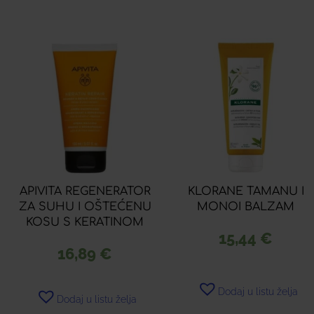
APIVITA REGENERATOR
KLORANE TAMANU I
ZA SUHU I OŠTEĆENU
MONOI BALZAM
KOSU S KERATINOM
15,44
€
16,89
€
Dodaj u listu želja
Dodaj u listu želja