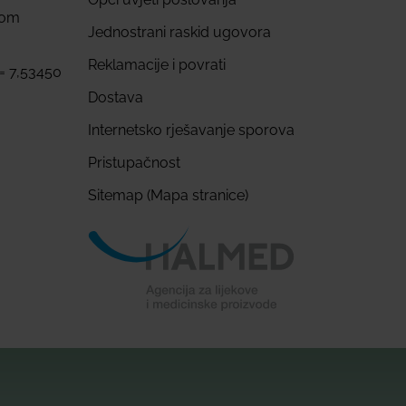
com
Jednostrani raskid ugovora
Reklamacije i povrati
 = 7,53450
Dostava
Internetsko rješavanje sporova
Pristupačnost
Sitemap (Mapa stranice)