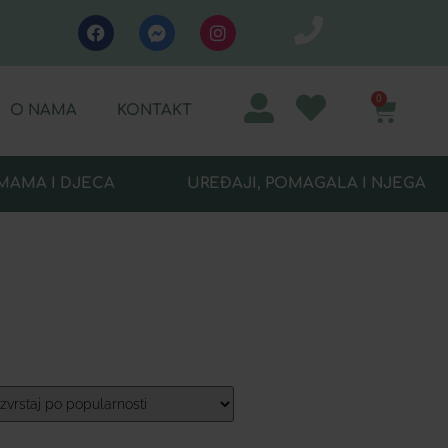
0
O NAMA
KONTAKT
MAMA I DJECA
UREĐAJI, POMAGALA I NJEGA