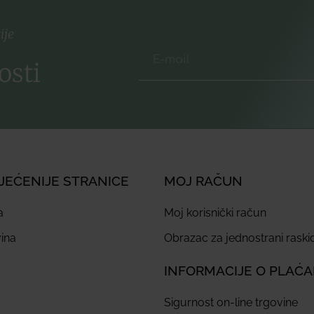
ije
osti
JEĆENIJE STRANICE
MOJ RAČUN
a
Moj korisnički račun
ina
Obrazac za jednostrani rask
INFORMACIJE O PLAĆ
Sigurnost on-line trgovine