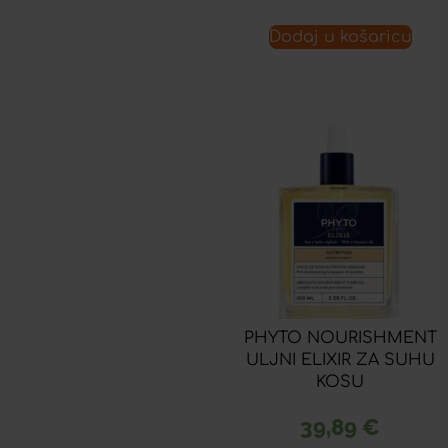
Dodaj u košaricu
PHYTO NOURISHMENT
ULJNI ELIXIR ZA SUHU
KOSU
39,89
€