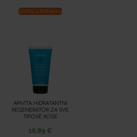
Dodaj u košaricu
APIVITA HIDRATANTNI
REGENERATOR ZA SVE
TIPOVE KOSE
16,89
€