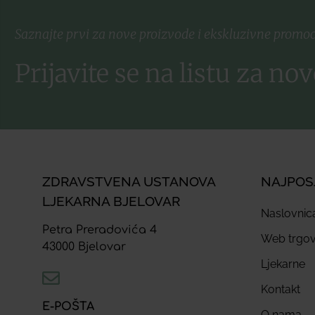
Saznajte prvi za nove proizvode i ekskluzivne promoc
Prijavite se na listu za nov
ZDRAVSTVENA USTANOVA
NAJPOS
LJEKARNA BJELOVAR
Naslovnic
Petra Preradovića 4
Web trgov
43000 Bjelovar
Ljekarne
Kontakt
E-POŠTA
O nama