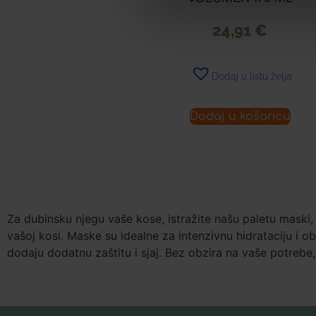
24,91
€
Dodaj u listu želja
Dodaj u košaricu
Za dubinsku njegu vaše kose, istražite našu paletu maski, 
vašoj kosi. Maske su idealne za intenzivnu hidrataciju i o
dodaju dodatnu zaštitu i sjaj. Bez obzira na vaše potrebe