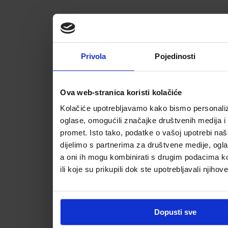
Privola
Pojedinosti
Ova web-stranica koristi kolačiće
Kolačiće upotrebljavamo kako bismo personalizi
oglase, omogućili značajke društvenih medija i a
promet. Isto tako, podatke o vašoj upotrebi na
dijelimo s partnerima za društvene medije, ogla
a oni ih mogu kombinirati s drugim podacima koj
ili koje su prikupili dok ste upotrebljavali njihov
Dopusti sve