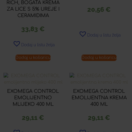
RICH, BOGATA KREMA
20,56
€
ZA LICE S 5% UREJE I
CERAMIDIMA
33,83
€
Dodaj u listu želja
Dodaj u listu želja
Dodaj u košaricu
Dodaj u košaricu
EXOMEGA CONTROL
EXOMEGA CONTROL
EMOLIJENTNO
EMOLIJENTNA KREMA
MLIJEKO 400 ML
400 ML
29,11
€
29,11
€