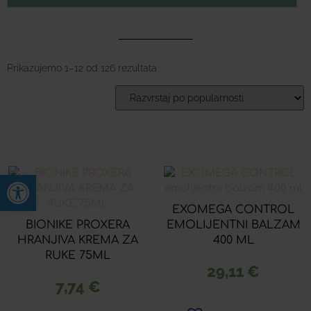
Prikazujemo 1–12 od 126 rezultata
Open toolbar
EXOMEGA CONTROL
BIONIKE PROXERA
EMOLIJENTNI BALZAM
HRANJIVA KREMA ZA
400 ML
RUKE 75ML
29,11
€
7,74
€