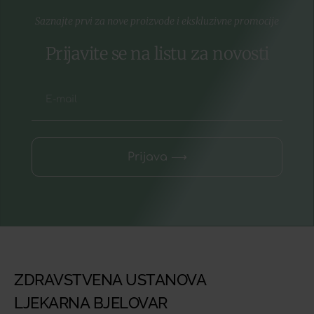
Saznajte prvi za nove proizvode i ekskluzivne promocije
Prijavite se na listu za novosti
Prijava ⟶
ZDRAVSTVENA USTANOVA
LJEKARNA BJELOVAR