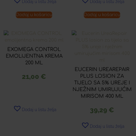
Dodaj u listu želja
Dodaj u listu želja
Dodaj u košaricu
Dodaj u košaricu
EXOMEGA CONTROL
EMOLIJENTNA KREMA
200 ML
EUCERIN UREAREPAIR
21,00
€
PLUS LOSION ZA
TIJELO SA 5% UREJE I
NJEŽNIM UMIRUJUĆIM
MIRISOM 400 ML
39,29
€
Dodaj u listu želja
Dodaj u listu želja