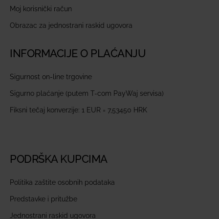
Moj korisnički račun
Obrazac za jednostrani raskid ugovora
INFORMACIJE O PLAĆANJU
Sigurnost on-line trgovine
Sigurno plaćanje (putem T-com PayWaj servisa)
Fiksni tečaj konverzije: 1 EUR = 7,53450 HRK
PODRŠKA KUPCIMA
Politika zaštite osobnih podataka
Predstavke i pritužbe
Jednostrani raskid ugovora