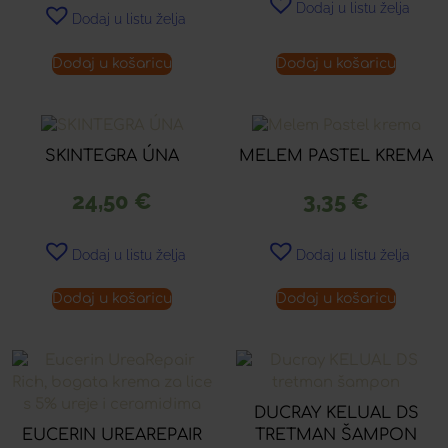
Dodaj u listu želja
Dodaj u listu želja
Dodaj u košaricu
Dodaj u košaricu
SKINTEGRA ÚNA
MELEM PASTEL KREMA
24,50
€
3,35
€
Dodaj u listu želja
Dodaj u listu želja
Dodaj u košaricu
Dodaj u košaricu
DUCRAY KELUAL DS
EUCERIN UREAREPAIR
TRETMAN ŠAMPON