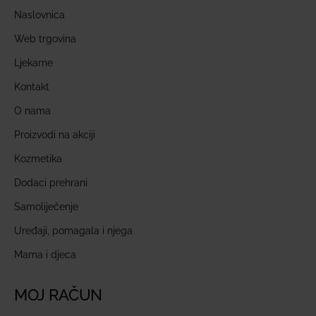
Naslovnica
Web trgovina
Ljekarne
Kontakt
O nama
Proizvodi na akciji
Kozmetika
Dodaci prehrani
Samoliječenje
Uređaji, pomagala i njega
Mama i djeca
MOJ RAČUN