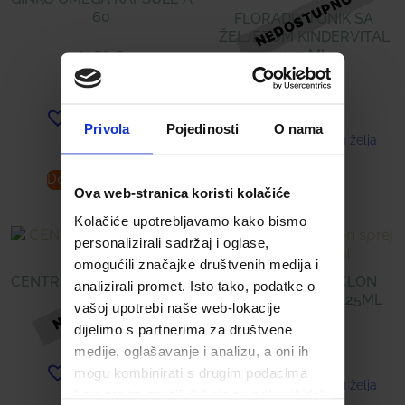
60
FLORADIX TONIK SA
ŽELJEZOM KINDERVITAL
250 ML
16,50
€
17,25
€
Dodaj u listu želja
Privola
Pojedinosti
O nama
Dodaj u listu želja
Dodaj u košaricu
Pročitaj više
Ova web-stranica koristi kolačiće
Kolačiće upotrebljavamo kako bismo
personalizirali sadržaj i oglase,
omogućili značajke društvenih medija i
CENTRAVIT TABLETE Á 50
DIETPHARM CYCLON
analizirali promet. Isto tako, podatke o
SPREJ ZA RANE 125ML
vašoj upotrebi naše web-lokacije
12,85
€
dijelimo s partnerima za društvene
19,90
€
medije, oglašavanje i analizu, a oni ih
mogu kombinirati s drugim podacima
Dodaj u listu želja
Dodaj u listu želja
koje ste im pružili ili koje su prikupili dok