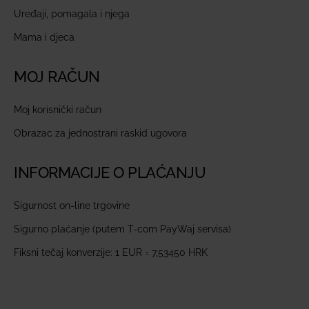
Uređaji, pomagala i njega
Mama i djeca
MOJ RAČUN
Moj korisnički račun
Obrazac za jednostrani raskid ugovora
INFORMACIJE O PLAĆANJU
Sigurnost on-line trgovine
Sigurno plaćanje (putem T-com PayWaj servisa)
Fiksni tečaj konverzije: 1 EUR = 7,53450 HRK