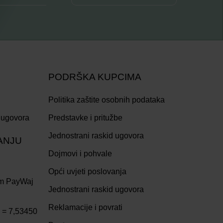
PODRŠKA KUPCIMA
Politika zaštite osobnih podataka
 ugovora
Predstavke i pritužbe
Jednostrani raskid ugovora
ANJU
Dojmovi i pohvale
Opći uvjeti poslovanja
om PayWaj
Jednostrani raskid ugovora
Reklamacije i povrati
R = 7,53450