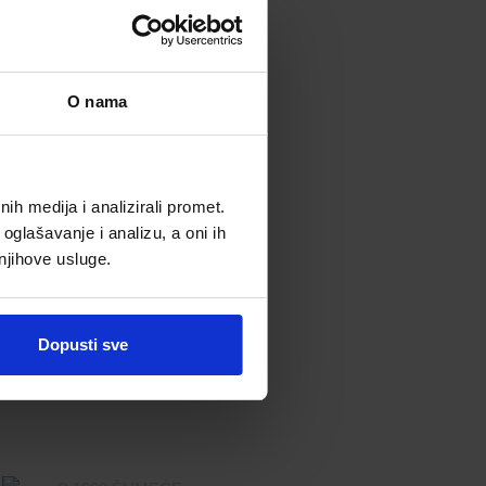
O nama
h medija i analizirali promet.
oglašavanje i analizu, a oni ih
 njihove usluge.
Dopusti sve