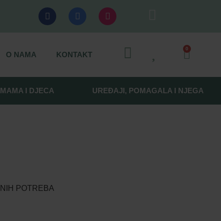
0
O NAMA
KONTAKT
MAMA I DJECA
UREĐAJI, POMAGALA I NJEGA
EVNIH POTREBA