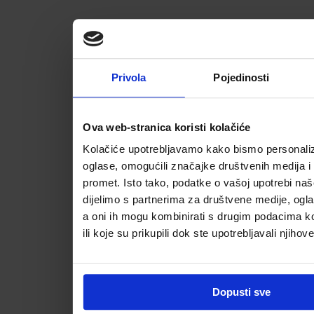
Privola
Pojedinosti
Ova web-stranica koristi kolačiće
Kolačiće upotrebljavamo kako bismo personalizi
oglase, omogućili značajke društvenih medija i a
promet. Isto tako, podatke o vašoj upotrebi na
dijelimo s partnerima za društvene medije, ogla
a oni ih mogu kombinirati s drugim podacima koj
ili koje su prikupili dok ste upotrebljavali njihov
Dopusti sve