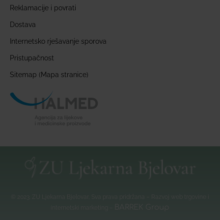
Reklamacije i povrati
Dostava
Internetsko rješavanje sporova
Pristupačnost
Sitemap (Mapa stranice)
© 2023. ZU Ljekarna Bjelovar, Sva prava pridržana – Razvoj web trgovine i
BARREK Group
internetski marketing –