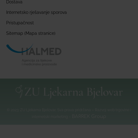
Dostava
Internetsko rješavanje sporova
Pristupačnost
Sitemap (Mapa stranice)
© 2023. ZU Ljekarna Bjelovar, Sva prava pridržana – Razvoj web trgovine i
BARREK Group
internetski marketing –