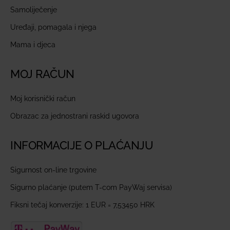
Samoliječenje
Uređaji, pomagala i njega
Mama i djeca
MOJ RAČUN
Moj korisnički račun
Obrazac za jednostrani raskid ugovora
INFORMACIJE O PLAĆANJU
Sigurnost on-line trgovine
Sigurno plaćanje (putem T-com PayWaj servisa)
Fiksni tečaj konverzije: 1 EUR = 7,53450 HRK