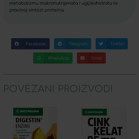
metabolizmu makronutrijenata i ugljikohidrata te
pravinoj sintezi proteina.
Facebook
Telegram
Twitter
WhatsApp
Email
POVEZANI PROIZVODI