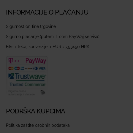
INFORMACIJE O PLAĆANJU
Sigurnost on-line trgovine
Sigurno plaćanje (putem T-com PayWaj servisa)
Fiksni tečaj konverzije: 1 EUR = 7,53450 HRK
PODRŠKA KUPCIMA
Politika zaštite osobnih podataka