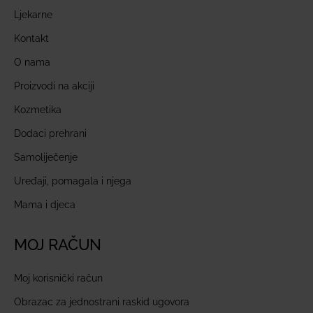
Ljekarne
Kontakt
O nama
Proizvodi na akciji
Kozmetika
Dodaci prehrani
Samoliječenje
Uređaji, pomagala i njega
Mama i djeca
MOJ RAČUN
Moj korisnički račun
Obrazac za jednostrani raskid ugovora