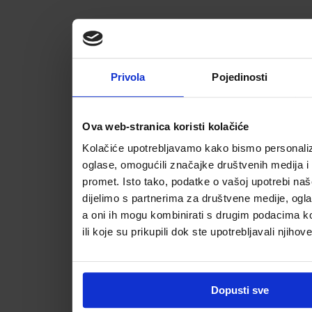
Privola
Pojedinosti
Ova web-stranica koristi kolačiće
Kolačiće upotrebljavamo kako bismo personalizi
oglase, omogućili značajke društvenih medija i a
promet. Isto tako, podatke o vašoj upotrebi na
dijelimo s partnerima za društvene medije, ogla
a oni ih mogu kombinirati s drugim podacima koj
ili koje su prikupili dok ste upotrebljavali njihov
Dopusti sve