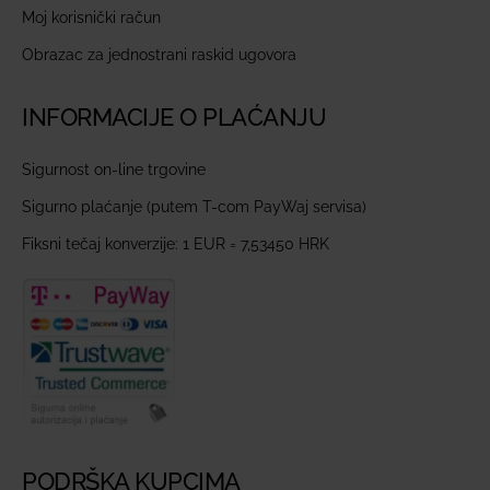
Moj korisnički račun
Obrazac za jednostrani raskid ugovora
INFORMACIJE O PLAĆANJU
Sigurnost on-line trgovine
Sigurno plaćanje (putem T-com PayWaj servisa)
Fiksni tečaj konverzije: 1 EUR = 7,53450 HRK
PODRŠKA KUPCIMA