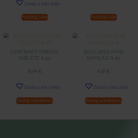
Dodaj u listu želja
Pročitaj više
Pročitaj više
CENTRAVIT ENERGY
BOULARDII (PHS)
TABLETE Á 50
KAPSULE Á 10
18,99
€
9,30
€
Dodaj u listu želja
Dodaj u listu želja
Dodaj u košaricu
Dodaj u košaricu