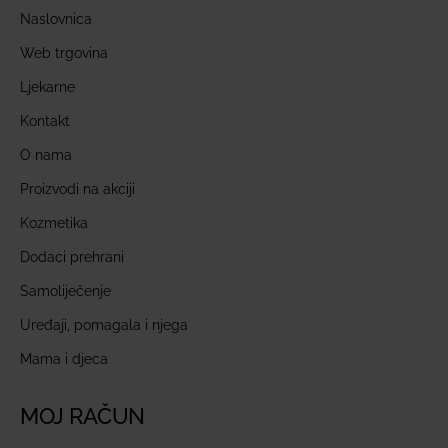
Naslovnica
Web trgovina
Ljekarne
Kontakt
O nama
Proizvodi na akciji
Kozmetika
Dodaci prehrani
Samoliječenje
Uređaji, pomagala i njega
Mama i djeca
MOJ RAČUN