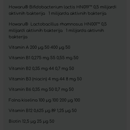
Howaru® Bifidobacterium lactis HN019™ 0,5 milijardi
aktivnih bakterija 1 milijarda aktivnih bakterija
Howaru® Lactobacillus rhamnosus HN001™ 0,5
milijardi aktivnih bakterija 1 milijarda aktivnih
bakterija
Vitamin A 200 µg 50 400 µg 50
Vitamin B1 0,275 mg 55 0,55 mg 50
Vitamin B2 0,35 mg 44 0,7 mg 50
Vitamin B3 (niacin) 4 mg 44 8 mg 50
Vitamin B6 0,35 mg 50 0,7 mg 50
Folna kiselina 100 µg 100 200 µg 100
Vitamin B12 0,625 µg 89 1,25 µg 50
Biotin 12,5 µg 25 µg 50