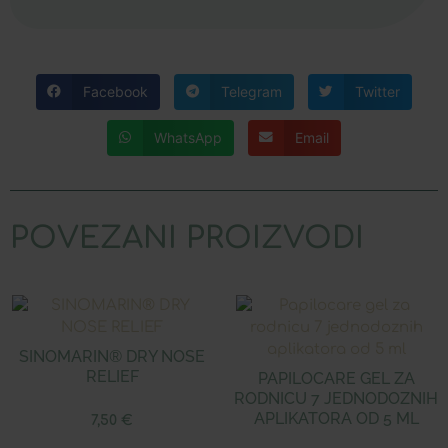
Facebook
Telegram
Twitter
WhatsApp
Email
POVEZANI PROIZVODI
SINOMARIN® DRY NOSE
RELIEF
PAPILOCARE GEL ZA
RODNICU 7 JEDNODOZNIH
APLIKATORA OD 5 ML
7,50
€