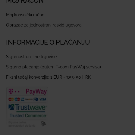
MOJ RAČUN
Moj korisnički račun
Obrazac za jednostrani raskid ugovora
INFORMACIJE O PLAĆANJU
Sigurnost on-line trgovine
Sigurno plaćanje (putem T-com PayWaj servisa)
Fiksni tečaj konverzije: 1 EUR = 7,53450 HRK