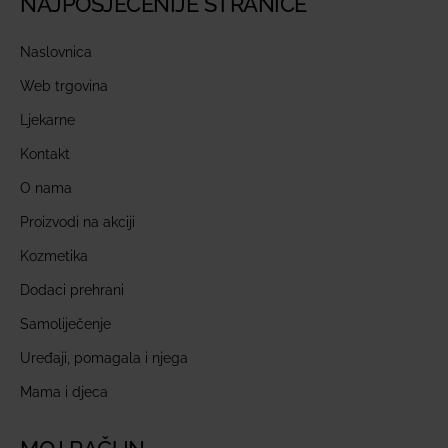
NAJPOSJEĆENIJE STRANICE
Naslovnica
Web trgovina
Ljekarne
Kontakt
O nama
Proizvodi na akciji
Kozmetika
Dodaci prehrani
Samoliječenje
Uređaji, pomagala i njega
Mama i djeca