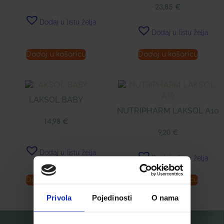
23,85
€
Dodaj u listu želja
Dodaj u listu želja
Dodaj u košaricu
Dodaj u košaricu
LAKSOL BABY
NUTRIPHARM LAKSOL A10
14,98
€
9,20
€
Dodaj u listu želja
Dodaj u listu želja
Dodaj u košaricu
Dodaj u košaricu
Privola
Pojedinosti
O nama