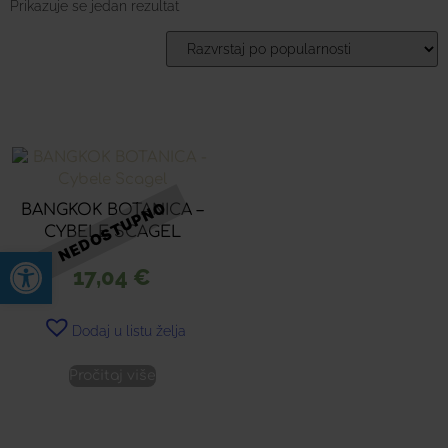
Prikazuje se jedan rezultat
BANGKOK BOTANICA –
CYBELE SCAGEL
Open toolbar
17,04
€
Dodaj u listu želja
Pročitaj više