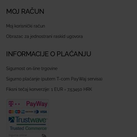
MOJ RAČUN
Moj korisnički račun
Obrazac za jednostrani raskid ugovora
INFORMACIJE O PLAĆANJU
Sigurnost on-line trgovine
Sigurno plaćanje (putem T-com PayWaj servisa)
Fiksni tečaj konverzije: 1 EUR = 7,53450 HRK