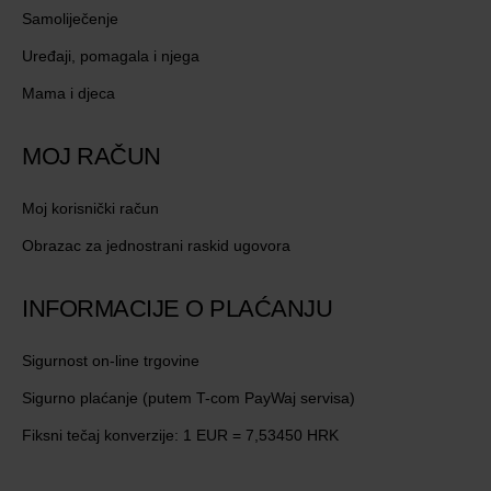
Samoliječenje
Uređaji, pomagala i njega
Mama i djeca
MOJ RAČUN
Moj korisnički račun
Obrazac za jednostrani raskid ugovora
INFORMACIJE O PLAĆANJU
Sigurnost on-line trgovine
Sigurno plaćanje (putem T-com PayWaj servisa)
Fiksni tečaj konverzije: 1 EUR = 7,53450 HRK