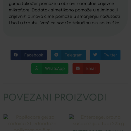
guma također pomaže u obnovi normalne crijevne
mikroflore. Dodatak simetikona pomaže u eliminaciji
crijevnih plinova čime pomaže u smanjenju nadutosti
i boli u trbuhu. Vrećice sadrže tekućinu okusa kruške.
Facebook
Telegram
Twitter
WhatsApp
Email
POVEZANI PROIZVODI