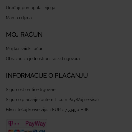
Uređaji, pomagala i njega
Mama i djeca
MOJ RAČUN
Moj korisnički račun
Obrazac za jednostrani raskid ugovora
INFORMACIJE O PLAĆANJU
Sigurnost on-line trgovine
Sigurno plaćanje (putem T-com PayWaj servisa)
Fiksni tečaj konverzije: 1 EUR = 7,53450 HRK