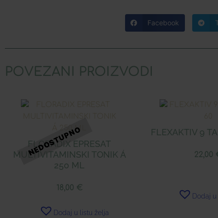
Facebook
POVEZANI PROIZVODI
FLEXAKTIV 9 TA
FLORADIX EPRESAT
MULTIVITAMINSKI TONIK Á
22,00
250 ML
18,00
€
Dodaj u 
Dodaj u listu želja