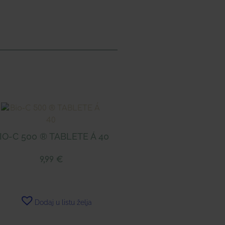
IO-C 500 ® TABLETE Á 40
9,99
€
Dodaj u listu želja