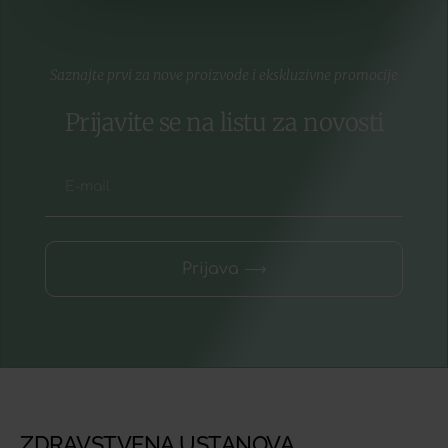
Saznajte prvi za nove proizvode i ekskluzivne promocije
Prijavite se na listu za novosti
Prijava ⟶
ZDRAVSTVENA USTANOVA