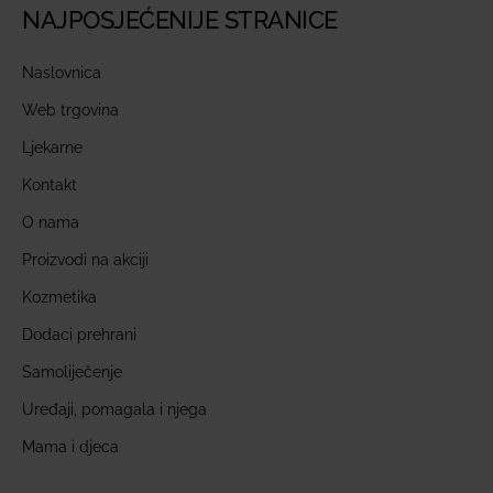
NAJPOSJEĆENIJE STRANICE
Naslovnica
Web trgovina
Ljekarne
Kontakt
O nama
Proizvodi na akciji
Kozmetika
Dodaci prehrani
Samoliječenje
Uređaji, pomagala i njega
Mama i djeca