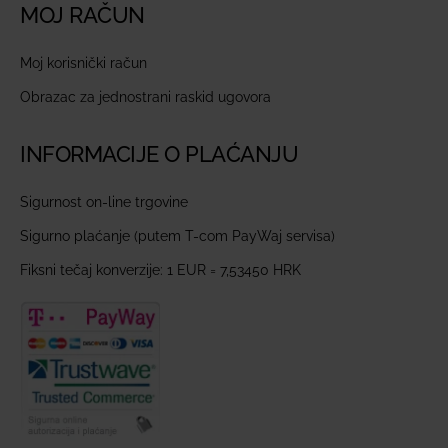
MOJ RAČUN
Moj korisnički račun
Obrazac za jednostrani raskid ugovora
INFORMACIJE O PLAĆANJU
Sigurnost on-line trgovine
Sigurno plaćanje (putem T-com PayWaj servisa)
Fiksni tečaj konverzije: 1 EUR = 7,53450 HRK