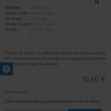
Olovka se koristi za definiranje savršenih kontura usana,
štiti od razlijevanja ruža i osigurava dugotrajnost konture
Open toolbar
i postojanost boje na usnama.
10,60
€
Nema na zalihi
Želite obavijest kada ovaj proizvod ponovo dođe na zalihu?