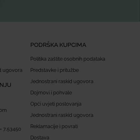
PODRŠKA KUPCIMA
Politika zaštite osobnih podataka
id ugovora
Predstavke i pritužbe
Jednostrani raskid ugovora
ANJU
Dojmovi i pohvale
Opći uvjeti poslovanja
com
Jednostrani raskid ugovora
Reklamacije i povrati
 = 7,53450
Dostava