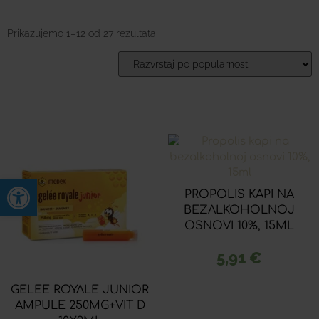
Prikazujemo 1–12 od 27 rezultata
Open toolbar
PROPOLIS KAPI NA
BEZALKOHOLNOJ
OSNOVI 10%, 15ML
5,91
€
GELEE ROYALE JUNIOR
AMPULE 250MG+VIT D