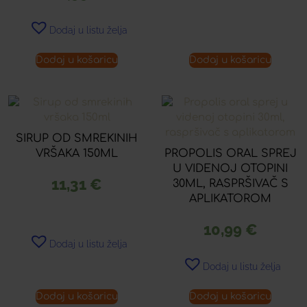
Dodaj u listu želja
Dodaj u košaricu
Dodaj u košaricu
SIRUP OD SMREKINIH
VRŠAKA 150ML
PROPOLIS ORAL SPREJ
U VIDENOJ OTOPINI
11,31
€
30ML, RASPRŠIVAČ S
APLIKATOROM
10,99
€
Dodaj u listu želja
Dodaj u listu želja
Dodaj u košaricu
Dodaj u košaricu