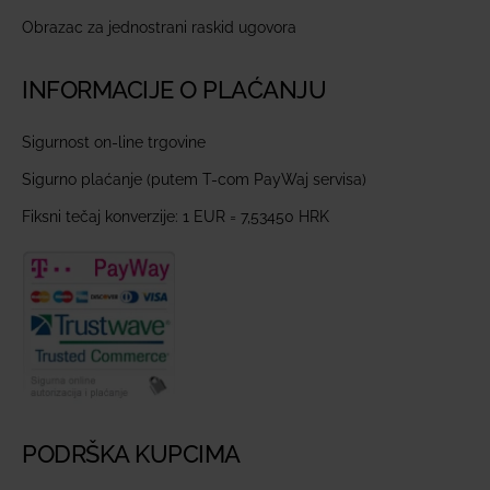
Obrazac za jednostrani raskid ugovora
INFORMACIJE O PLAĆANJU
Sigurnost on-line trgovine
Sigurno plaćanje (putem T-com PayWaj servisa)
Fiksni tečaj konverzije: 1 EUR = 7,53450 HRK
PODRŠKA KUPCIMA