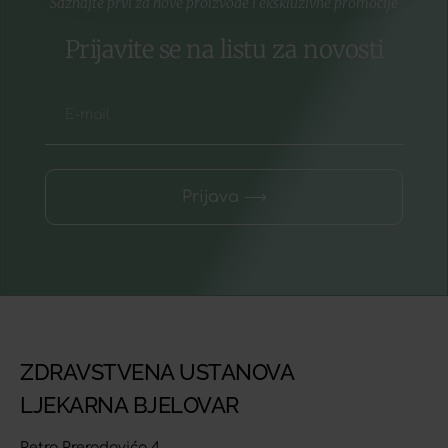
Saznajte prvi za nove proizvode i ekskluzivne promocije
Prijavite se na listu za novosti
Prijava ⟶
ZDRAVSTVENA USTANOVA
LJEKARNA BJELOVAR
Petra Preradovića 4