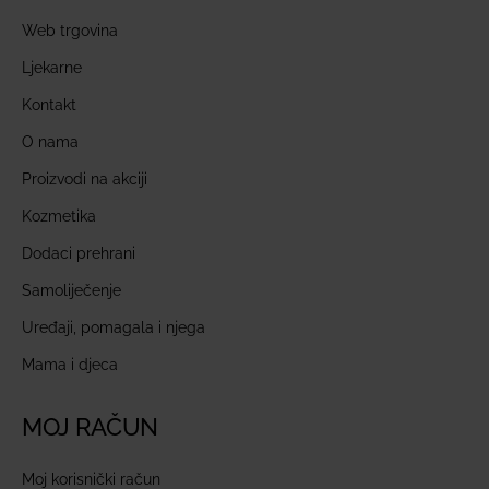
Web trgovina
Ljekarne
Kontakt
O nama
Proizvodi na akciji
Kozmetika
Dodaci prehrani
Samoliječenje
Uređaji, pomagala i njega
Mama i djeca
MOJ RAČUN
Moj korisnički račun