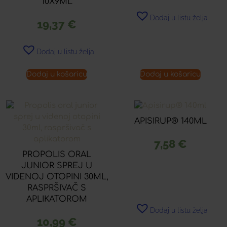
10X9ML
Dodaj u listu želja
19,37
€
Dodaj u listu želja
Dodaj u košaricu
Dodaj u košaricu
APISIRUP® 140ML
7,58
€
PROPOLIS ORAL
JUNIOR SPREJ U
VIDENOJ OTOPINI 30ML,
RASPRŠIVAČ S
APLIKATOROM
Dodaj u listu želja
10,99
€