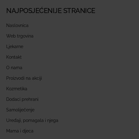
NAJPOSJEĆENIJE STRANICE
Naslovnica
Web trgovina
Ljekarne
Kontakt
O nama
Proizvodi na akciji
Kozmetika
Dodaci prehrani
Samoliječenje
Uređaji, pomagala i njega
Mama i djeca