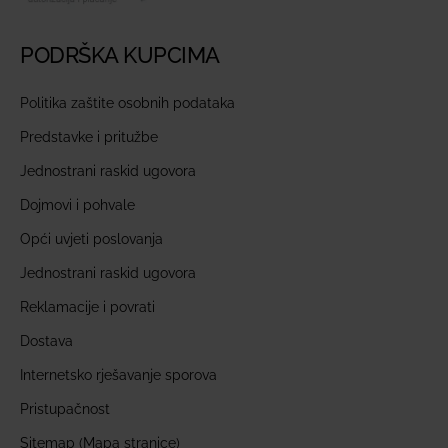
PODRŠKA KUPCIMA
Politika zaštite osobnih podataka
Predstavke i pritužbe
Jednostrani raskid ugovora
Dojmovi i pohvale
Opći uvjeti poslovanja
Jednostrani raskid ugovora
Reklamacije i povrati
Dostava
Internetsko rješavanje sporova
Pristupačnost
Sitemap (Mapa stranice)