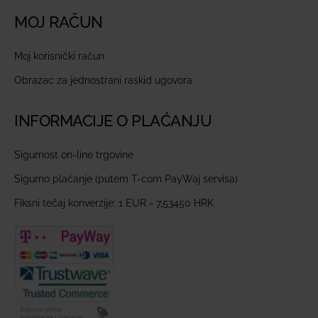
MOJ RAČUN
Moj korisnički račun
Obrazac za jednostrani raskid ugovora
INFORMACIJE O PLAĆANJU
Sigurnost on-line trgovine
Sigurno plaćanje (putem T-com PayWaj servisa)
Fiksni tečaj konverzije: 1 EUR = 7,53450 HRK