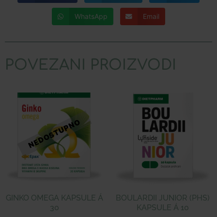
WhatsApp
Email
POVEZANI PROIZVODI
GINKO OMEGA KAPSULE Á
BOULARDII JUNIOR (PHS)
30
KAPSULE Á 10