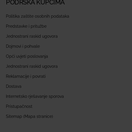
PODRŠKA KUPCIMA
Politika zaštite osobnih podataka
Predstavke i pritužbe
Jednostrani raskid ugovora
Dojmovi i pohvale
Opći uvjeti poslovanja
Jednostrani raskid ugovora
Reklamacije i povrati
Dostava
Internetsko rješavanje sporova
Pristupačnost
Sitemap (Mapa stranice)