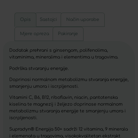
Opis
Sastojci
Način uporabe
Mjere opreza
Pakiranje
Dodatak prehrani s ginsengom, polifenolima,
vitaminima, mineralima i elementima u tragovima.
Podrška stvaranju energije.
Doprinosi normalnom metabolizmu stvaranja energije,
smanjenju umora i iscrpljenosti.
Vitamini C, B6, B12, riboflavin, niacin, pantotenska
kiselina te magnezij i željezo doprinose normalnom
metabolizmu stvaranja energije te smanjenju umora i
iscrpljenosti.
Supradyn® Energija 50+ sadrži 12 vitamina, 9 minerala
i elemenata u tragovima, visokokvalitetan ekstrakt