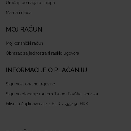
Uređaji, pomagala i njega
Mama i djeca
MOJ RAČUN
Moj korisnički račun
Obrazac za jednostrani raskid ugovora
INFORMACIJE O PLAĆANJU
Sigurnost on-line trgovine
Sigurno plaćanje (putem T-com PayWaj servisa)
Fiksni tečaj konverzije: 1 EUR = 7,53450 HRK