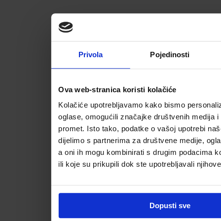
Privola
Pojedinosti
Ova web-stranica koristi kolačiće
Kolačiće upotrebljavamo kako bismo personalizi
oglase, omogućili značajke društvenih medija i a
promet. Isto tako, podatke o vašoj upotrebi na
dijelimo s partnerima za društvene medije, ogla
a oni ih mogu kombinirati s drugim podacima koj
ili koje su prikupili dok ste upotrebljavali njihov
Dopusti sve