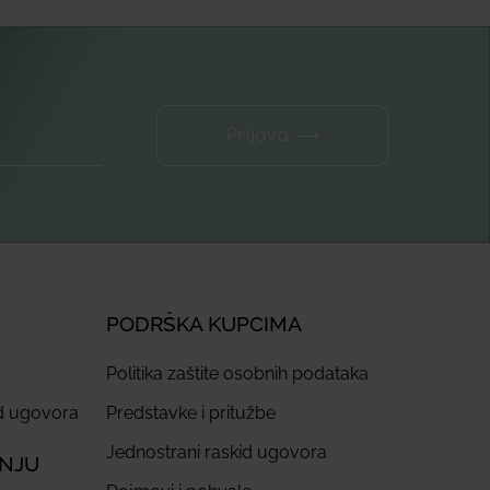
Prijava ⟶
PODRŠKA KUPCIMA
Politika zaštite osobnih podataka
id ugovora
Predstavke i pritužbe
Jednostrani raskid ugovora
ANJU