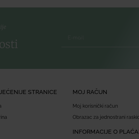
ije
osti
JEĆENIJE STRANICE
MOJ RAČUN
a
Moj korisnički račun
ina
Obrazac za jednostrani rask
INFORMACIJE O PLAĆ