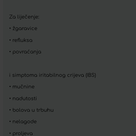
Za liječenje:
• žgaravice
• refluksa
• povraćanja
i simptoma iritabilnog crijeva (IBS)
• mučnine
• nadutosti
• bolova u trbuhu
• nelagode
• proljeva