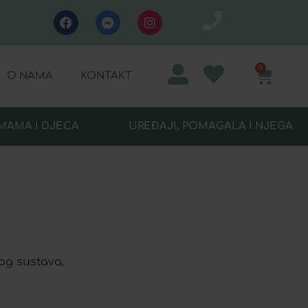
0
O NAMA
KONTAKT
MAMA I DJECA
UREĐAJI, POMAGALA I NJEGA
og sustava.