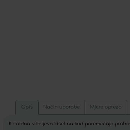
Opis
Način uporabe
Mjere opreza
Koloidna silicijeva kiselina kod poremećaja prob