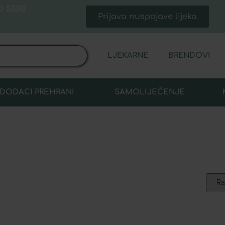
 50,00
Prijava nuspojave lijeka
LJEKARNE
BRENDOVI
DODACI PREHRANI
SAMOLIJEČENJE