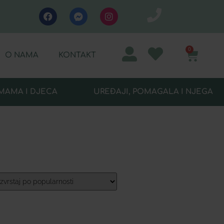
0
O NAMA
KONTAKT
MAMA I DJECA
UREĐAJI, POMAGALA I NJEGA