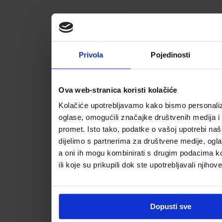
Privola
Pojedinosti
Ova web-stranica koristi kolačiće
Kolačiće upotrebljavamo kako bismo personalizi
oglase, omogućili značajke društvenih medija i a
promet. Isto tako, podatke o vašoj upotrebi na
dijelimo s partnerima za društvene medije, ogla
a oni ih mogu kombinirati s drugim podacima koj
ili koje su prikupili dok ste upotrebljavali njihov
Dopusti sve