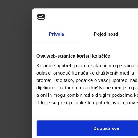
Privola
Pojedinosti
Ova web-stranica koristi kolačiće
Kolačiće upotrebljavamo kako bismo personalizi
oglase, omogućili značajke društvenih medija i a
promet. Isto tako, podatke o vašoj upotrebi na
dijelimo s partnerima za društvene medije, ogla
a oni ih mogu kombinirati s drugim podacima koj
ili koje su prikupili dok ste upotrebljavali njihov
Dopusti sve