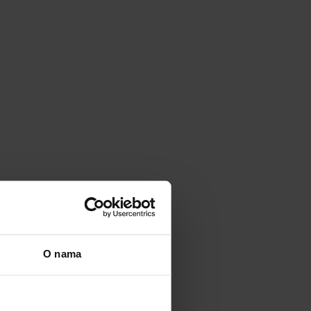
O nama