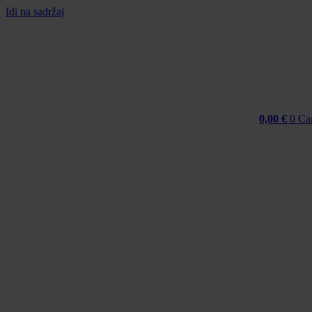
Idi na sadržaj
0,00
€
0
Ca