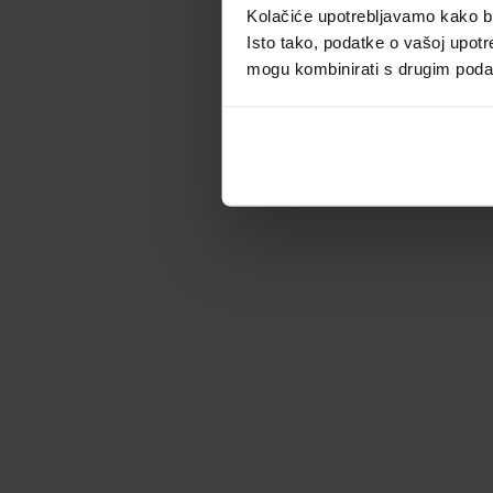
Kolačiće upotrebljavamo kako bis
Isto tako, podatke o vašoj upotr
mogu kombinirati s drugim podacim