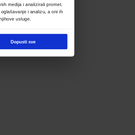
h medija i analizirali promet.
oglašavanje i analizu, a oni ih
 njihove usluge.
Dopusti sve