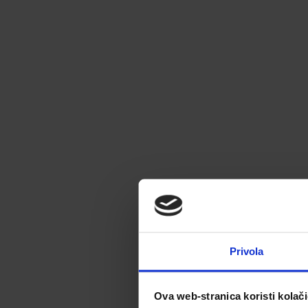
Privola
Ova web-stranica koristi kolač