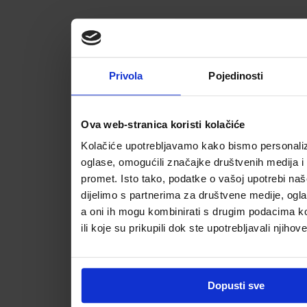
Privola
Pojedinosti
Ova web-stranica koristi kolačiće
Kolačiće upotrebljavamo kako bismo personalizi
oglase, omogućili značajke društvenih medija i a
promet. Isto tako, podatke o vašoj upotrebi na
dijelimo s partnerima za društvene medije, ogla
a oni ih mogu kombinirati s drugim podacima koj
ili koje su prikupili dok ste upotrebljavali njihov
Dopusti sve