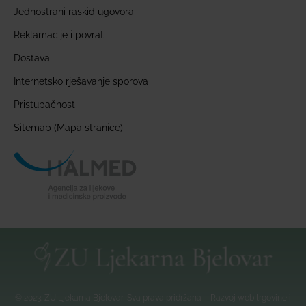
Jednostrani raskid ugovora
Reklamacije i povrati
Dostava
Internetsko rješavanje sporova
Pristupačnost
Sitemap (Mapa stranice)
© 2023. ZU Ljekarna Bjelovar, Sva prava pridržana – Razvoj web trgovine i