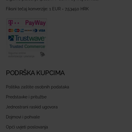
Fiksni tečaj konverzije: 1 EUR = 7,53450 HRK
PODRŠKA KUPCIMA
Politika zaštite osobnih podataka
Predstavke i pritužbe
Jednostrani raskid ugovora
Dojmovi i pohvale
Opći uvjeti poslovanja