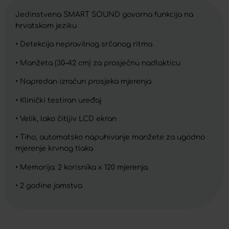
Jedinstvena SMART SOUND govorna funkcija na
hrvatskom jeziku
• Detekcija nepravilnog srčanog ritma
• Manžeta (30–42 cm) za prosječnu nadlakticu
• Napredan izračun prosjeka mjerenja
• Klinički testiran uređaj
• Velik, lako čitljiv LCD ekran
• Tiho, automatsko napuhivanje manžete za ugodno
mjerenje krvnog tlaka
• Memorija: 2 korisnika x 120 mjerenja
• 2 godine jamstva