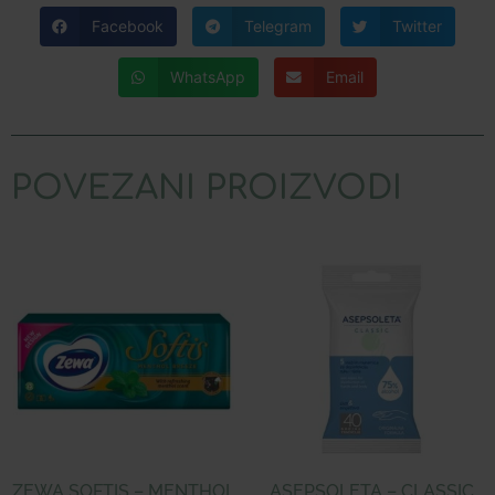
Facebook
Telegram
Twitter
WhatsApp
Email
POVEZANI PROIZVODI
ZEWA SOFTIS – MENTHOL
ASEPSOLETA – CLASSIC