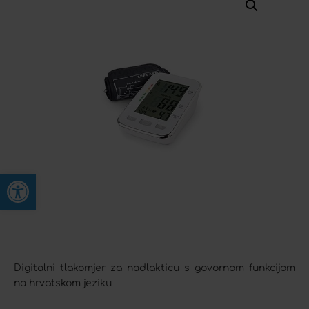
Open toolbar
Digitalni tlakomjer za nadlakticu s govornom funkcijom
na hrvatskom jeziku