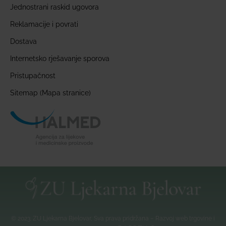
Jednostrani raskid ugovora
Reklamacije i povrati
Dostava
Internetsko rješavanje sporova
Pristupačnost
Sitemap (Mapa stranice)
© 2023. ZU Ljekarna Bjelovar, Sva prava pridržana – Razvoj web trgovine i