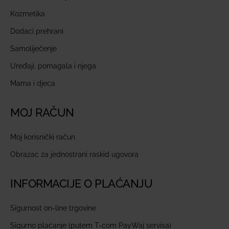
Kozmetika
Dodaci prehrani
Samoliječenje
Uređaji, pomagala i njega
Mama i djeca
MOJ RAČUN
Moj korisnički račun
Obrazac za jednostrani raskid ugovora
INFORMACIJE O PLAĆANJU
Sigurnost on-line trgovine
Sigurno plaćanje (putem T-com PayWaj servisa)