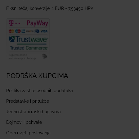
Fiksni tečaj konverzije: 1 EUR = 7,53450 HRK
PODRŠKA KUPCIMA
Politika zaštite osobnih podataka
Predstavke i pritužbe
Jednostrani raskid ugovora
Dojmovi i pohvale
Opći uvjeti poslovanja