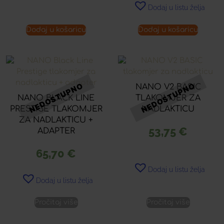
Dodaj u listu želja
Dodaj u košaricu
Dodaj u košaricu
NANO V2 BASIC
NANO BLACK LINE
TLAKOMJER ZA
PRESTIGE TLAKOMJER
NADLAKTICU
ZA NADLAKTICU +
53,75
€
ADAPTER
65,70
€
Dodaj u listu želja
Dodaj u listu želja
Pročitaj više
Pročitaj više