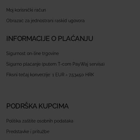
Moj korisnički račun
Obrazac za jednostrani raskid ugovora
INFORMACIJE O PLAĆANJU
Sigurnost on-line trgovine
Sigurno plaćanje (putem T-com PayWaj servisa)
Fiksni tečaj konverzije: 1 EUR = 7,53450 HRK
PODRŠKA KUPCIMA
Politika zaštite osobnih podataka
Predstavke i pritužbe