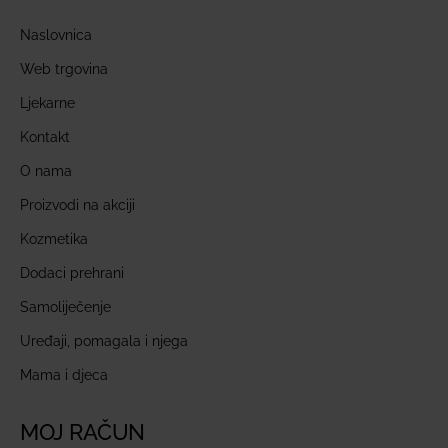
Naslovnica
Web trgovina
Ljekarne
Kontakt
O nama
Proizvodi na akciji
Kozmetika
Dodaci prehrani
Samoliječenje
Uređaji, pomagala i njega
Mama i djeca
MOJ RAČUN