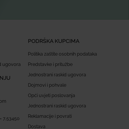
PODRŠKA KUPCIMA
Politika zaštite osobnih podataka
id ugovora
Predstavke i pritužbe
Jednostrani raskid ugovora
ANJU
Dojmovi i pohvale
Opći uvjeti poslovanja
com
Jednostrani raskid ugovora
Reklamacije i povrati
 = 7,53450
Dostava