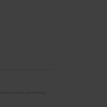
,
,
parati za imunitet
Samoliječenje