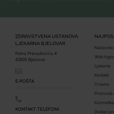
ZDRAVSTVENA USTANOVA
NAJPOS
LJEKARNA BJELOVAR
Naslovnic
Petra Preradovića 4
Web trgov
43000 Bjelovar
Ljekarne
Kontakt
E-POŠTA
O nama
prodaja@ljekarna-bjelovar.hr
Proizvodi n
Kozmetika
KONTAKT TELEFONI
Dodaci pr