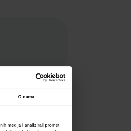
O nama
h medija i analizirali promet.