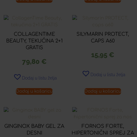
COLLAGENTIME
SILYMARIN PROTECT,
BEAUTY, TEKUĆINA 2+1
CAPS A60
GRATIS
15,95
€
79,80
€
Dodaj u listu želja
Dodaj u listu želja
Dodaj u košaricu
Dodaj u košaricu
GINGINOX BABY GEL ZA
FORNOS FORTE,
DESNI
HIPERTONIČNI SPREJ ZA