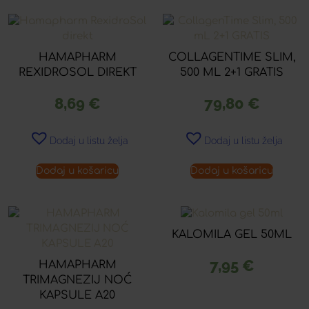
HAMAPHARM
COLLAGENTIME SLIM,
REXIDROSOL DIREKT
500 ML 2+1 GRATIS
8,69
€
79,80
€
Dodaj u listu želja
Dodaj u listu želja
Dodaj u košaricu
Dodaj u košaricu
KALOMILA GEL 50ML
7,95
€
HAMAPHARM
TRIMAGNEZIJ NOĆ
KAPSULE A20