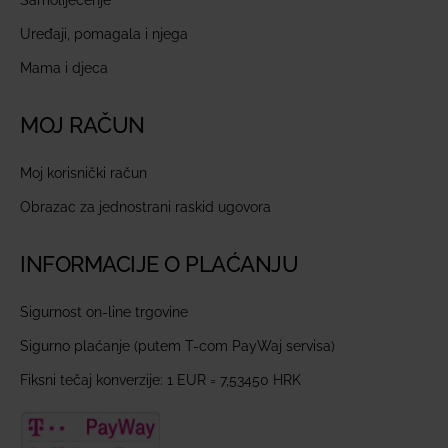
Uređaji, pomagala i njega
Mama i djeca
MOJ RAČUN
Moj korisnički račun
Obrazac za jednostrani raskid ugovora
INFORMACIJE O PLAĆANJU
Sigurnost on-line trgovine
Sigurno plaćanje (putem T-com PayWaj servisa)
Fiksni tečaj konverzije: 1 EUR = 7,53450 HRK